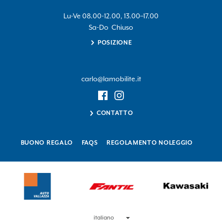
Lu-Ve 08.00-12.00, 13.00–17.00
Sa-Do Chiuso
POSIZIONE
carlo@lamobilite.it
CONTATTO
BUONO REGALO
FAQS
REGOLAMENTO NOLEGGIO
Scegli
Lingua
italiano