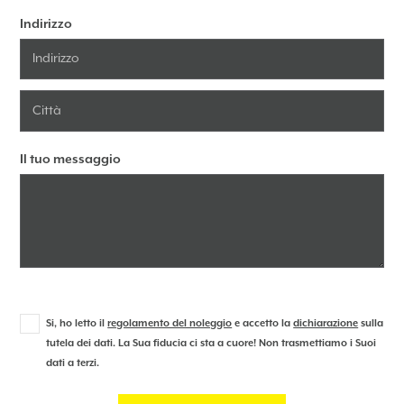
Indirizzo
Il tuo messaggio
Si, ho letto il
regolamento del noleggio
e accetto la
dichiarazione
sulla
tutela dei dati. La Sua fiducia ci sta a cuore! Non trasmettiamo i Suoi
dati a terzi.