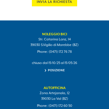
INVIA LA RICHIESTA
NOLEGGIO BICI
Str. Catarina Lanz, 14
39030 S.Vigilio di Marebbe (BZ)
Phone: (0471) 172 76 78
chiuso dal 15/10/25 al 15/05/26
POSIZIONE
AUTOFFICINA
Zona Artejanala, 12
39030 La Val (BZ)
Phone: (0471) 172 60 50